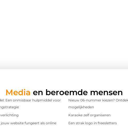
Media
en beroemde mensen
l: Een onmisbaar hulpmiddel voor
Nieuw 06-nummer kiezen? Ontdek
ngstrategie
mogelijkheden
verlichting
Karaoke zelf organiseren
t jouw website fungeert als online
Een strak logo in freesletters