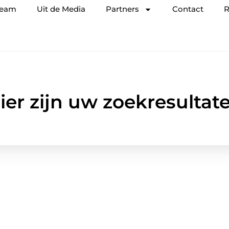
team
Uit de Media
Partners
Contact
R
ier zijn uw zoekresultat