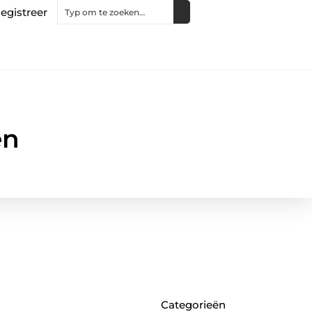
egistreer
en
Categorieën