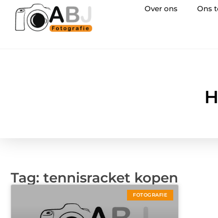
Over ons
Ons 
H
Tag: tennisracket kopen
FOTOGRAFIE