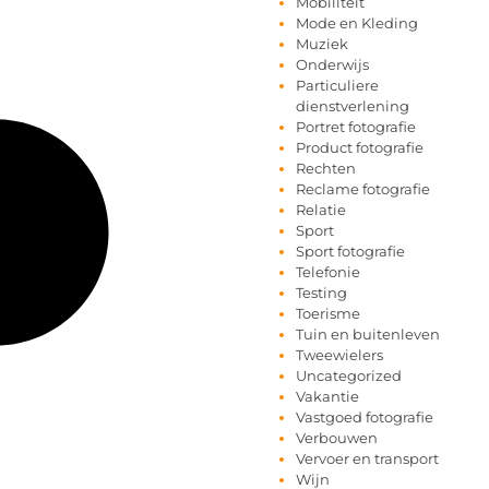
Mobiliteit
Mode en Kleding
Muziek
Onderwijs
Particuliere
dienstverlening
Portret fotografie
Product fotografie
Rechten
Reclame fotografie
Relatie
Sport
Sport fotografie
Telefonie
Testing
Toerisme
Tuin en buitenleven
Tweewielers
Uncategorized
Vakantie
Vastgoed fotografie
Verbouwen
Vervoer en transport
Wijn