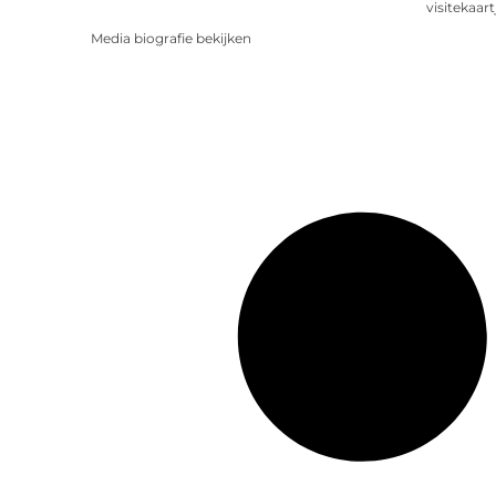
visitekaart
Media biografie bekijken