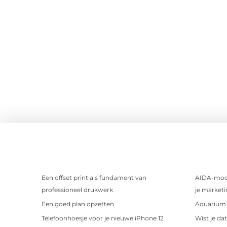
Een offset print als fundament van
AIDA-mode
professioneel drukwerk
je marketi
Een goed plan opzetten
Aquarium 
Telefoonhoesje voor je nieuwe iPhone 12
Wist je da