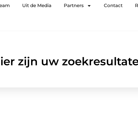
team
Uit de Media
Partners
Contact
R
ier zijn uw zoekresultat