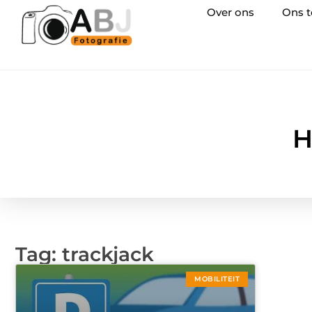
Over ons
Ons 
H
Tag: trackjack
MOBILITEIT