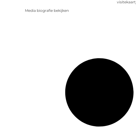
visitekaart
Media biografie bekijken