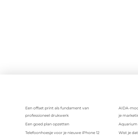
Een offset print als fundament van
AIDA-mode
professioneel drukwerk
je marketi
Een goed plan opzetten
Aquarium 
Telefoonhoesje voor je nieuwe iPhone 12
Wist je da