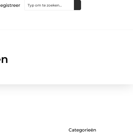
egistreer
en
Categorieën