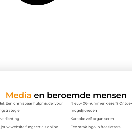
Media
en beroemde mensen
l: Een onmisbaar hulpmiddel voor
Nieuw 06-nummer kiezen? Ontdek
ngstrategie
mogelijkheden
verlichting
Karaoke zelf organiseren
t jouw website fungeert als online
Een strak logo in freesletters