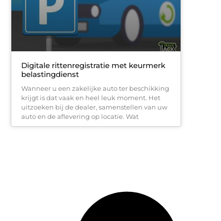
Digitale rittenregistratie met keurmerk
belastingdienst
Wanneer u een zakelijke auto ter beschikking
krijgt is dat vaak en heel leuk moment. Het
uitzoeken bij de dealer, samenstellen van uw
auto en de aflevering op locatie. Wat