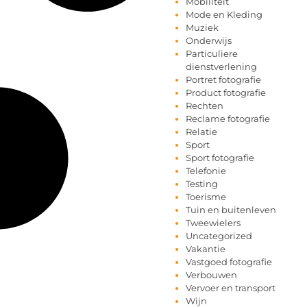
Mobiliteit
Mode en Kleding
Muziek
Onderwijs
Particuliere
dienstverlening
Portret fotografie
Product fotografie
Rechten
Reclame fotografie
Relatie
Sport
Sport fotografie
Telefonie
Testing
Toerisme
Tuin en buitenleven
Tweewielers
Uncategorized
Vakantie
Vastgoed fotografie
Verbouwen
Vervoer en transport
Wijn