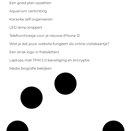
Een goed plan opzetten
Aquarium verlichting
Karaoke zelf organiseren
LED lamp knippert
Telefoonhoesje voor je nieuwe iPhone 12
Wist je dat jouw website fungeert als online visitekaartje?
Een strak logo in freesletters
Laptops met TPM 2.0 beveiliging en encryptie
Media biografie bekijken