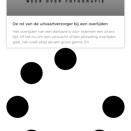
De rol van de uitvaartverzorger bij een overlijden
Het overlijden van een dierbare is voor iedereen een zware
tijd. Of het nu om een verwacht of een plotseling overlijden
gaat, het voelt altijd als een groot gemis. En