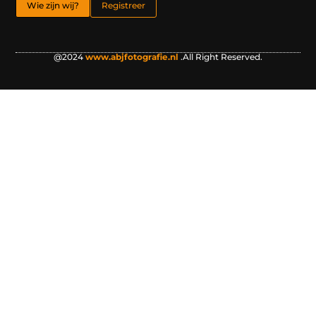
Wie zijn wij?
Registreer
@2024
www.abjfotografie.nl
.All Right Reserved.