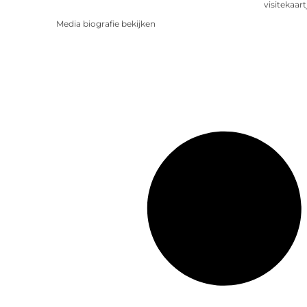
visitekaart
Media biografie bekijken