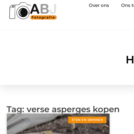
Over ons
Ons 
H
Tag: verse asperges kopen
ETEN EN DRINKEN