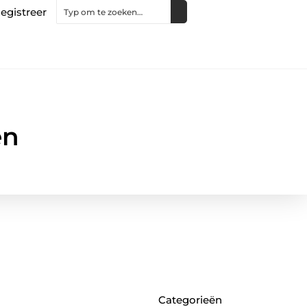
egistreer
en
Categorieën