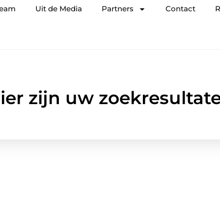
team
Uit de Media
Partners
Contact
R
ier zijn uw zoekresultat