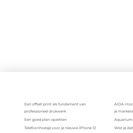
Een offset print als fundament van
AIDA-mode
professioneel drukwerk
je marketi
Een goed plan opzetten
Aquarium 
Telefoonhoesje voor je nieuwe iPhone 12
Wist je da