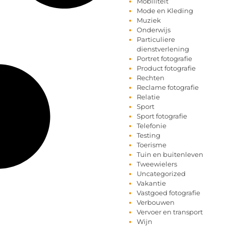
Mobiliteit
Mode en Kleding
Muziek
Onderwijs
Particuliere
dienstverlening
Portret fotografie
Product fotografie
Rechten
Reclame fotografie
Relatie
Sport
Sport fotografie
Telefonie
Testing
Toerisme
Tuin en buitenleven
Tweewielers
Uncategorized
Vakantie
Vastgoed fotografie
Verbouwen
Vervoer en transport
Wijn