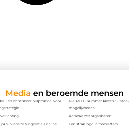
Media
en beroemde mensen
l: Een onmisbaar hulpmiddel voor
Nieuw 06-nummer kiezen? Ontdek
ngstrategie
mogelijkheden
verlichting
Karaoke zelf organiseren
t jouw website fungeert als online
Een strak logo in freesletters