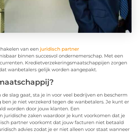
 schakelen van een
juridisch partner
onmisbaar binnen succesvol ondernemerschap. Met een
concurrenten. Kredietverzekeringsmaatschappijen zorgen
 dat wanbetalers gelijk worden aangepakt.
smaatschappij?
e slag gaat, sta je in voor veel bedrijven en bescherm
 ben je niet verzekerd tegen de wanbetalers. Je kunt er
ald worden door jouw klanten. Een
in juridische zaken waardoor je kunt voorkomen dat je
disch partner voorkomt dat jouw facturen niet betaald
uridisch advies zodat je er niet alleen voor staat wanneer