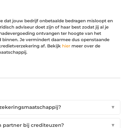
je dat jouw bedrijf onbetaalde bedragen misloopt en
isch adviseur doet zijn of haar best zodat jij al je
n schadevergoeding ontvangen ter hoogte van het
eld binnen. Je vermindert daarmee dus openstaande
kredietverzekering af. Bekijk
hier
meer over de
maatschappij.
rzekeringsmaatschappij?
▼
h partner bij crediteuzen?
▼