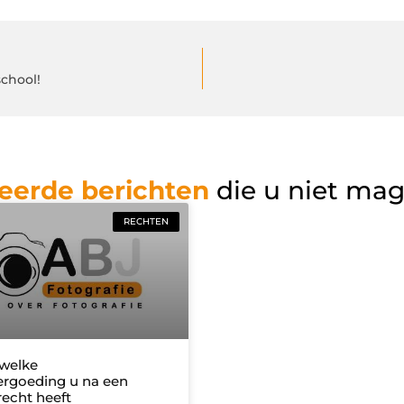
chool!
eerde berichten
die u niet ma
RECHTEN
 welke
rgoeding u na een
recht heeft