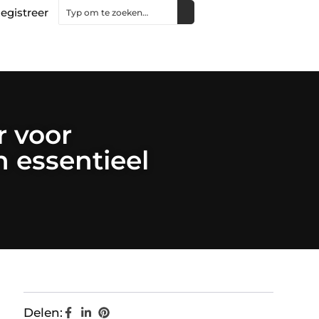
egistreer
r voor
 essentieel
Delen: