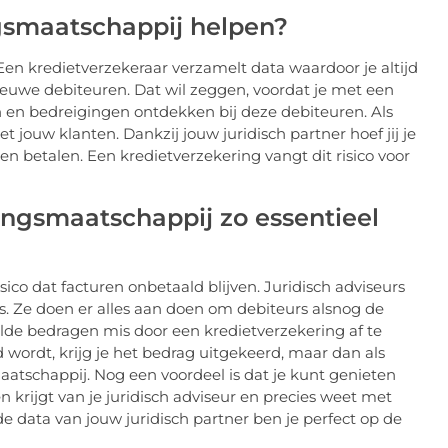
gsmaatschappij helpen?
 Een kredietverzekeraar verzamelt data waardoor je altijd
euwe debiteuren. Dat wil zeggen, voordat je met een
 en bedreigingen ontdekken bij deze debiteuren. Als
t jouw klanten. Dankzij jouw juridisch partner hoef jij je
n betalen. Een kredietverzekering vangt dit risico voor
ngsmaatschappij zo essentieel
sico dat facturen onbetaald blijven. Juridisch adviseurs
rs. Ze doen er alles aan doen om debiteurs alsnog de
aalde bedragen mis door een kredietverzekering af te
d wordt, krijg je het bedrag uitgekeerd, maar dan als
tschappij. Nog een voordeel is dat je kunt genieten
en krijgt van je juridisch adviseur en precies weet met
de data van jouw juridisch partner ben je perfect op de