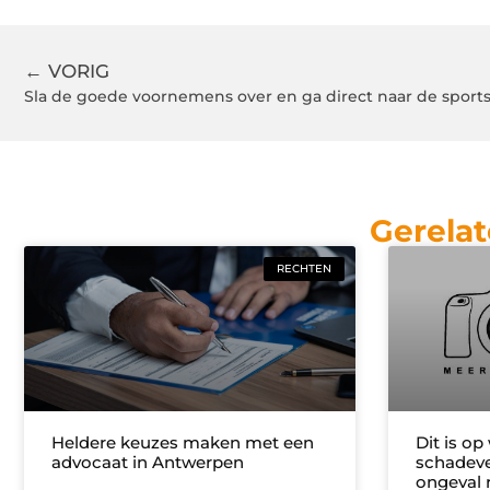
← VORIG
Sla de goede voornemens over en ga direct naar de sports
Gerelat
RECHTEN
Heldere keuzes maken met een
Dit is op
advocaat in Antwerpen
schadeve
ongeval 