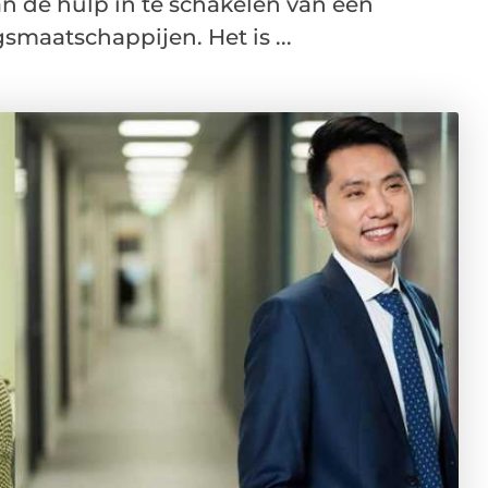
aan de hulp in te schakelen van een
smaatschappijen. Het is ...