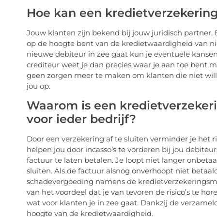
Hoe kan een kredietverzekerin
Jouw klanten zijn bekend bij jouw juridisch partner.
op de hoogte bent van de kredietwaardigheid van ni
nieuwe debiteur in zee gaat kun je eventuele kansen
crediteur weet je dan precies waar je aan toe bent me
geen zorgen meer te maken om klanten die niet wille
jou op.
Waarom is een kredietverzekeri
voor ieder bedrijf?
Door een verzekering af te sluiten verminder je het ri
helpen jou door incasso’s te vorderen bij jou debiteu
factuur te laten betalen. Je loopt niet langer onbet
sluiten. Als de factuur alsnog onverhoopt niet betaal
schadevergoeding namens de kredietverzekeringsmaa
van het voordeel dat je van tevoren de risico’s te hor
wat voor klanten je in zee gaat. Dankzij de verzamel
hoogte van de kredietwaardigheid.