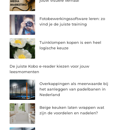
jouw visuele verhaal
Fotobewerkingssoftware leren: zo
vind je de juiste training
Tuinklompen kopen is een heel
logische keuze
De juiste Kobo e-reader kiezen voor jouw
leesmomenten
Overkappingen als meerwaarde bij
het aanleggen van padelbanen in
Nederland
Beige keuken laten wrappen wat
zijn de voordelen en nadelen?