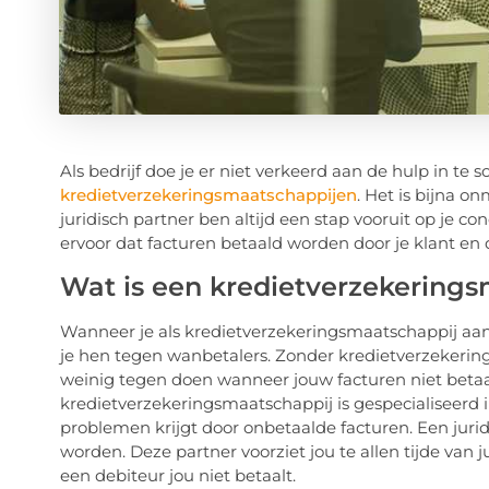
Als bedrijf doe je er niet verkeerd aan de hulp in te
kredietverzekeringsmaatschappijen
. Het is bijna 
juridisch partner ben altijd een stap vooruit op je 
ervoor dat facturen betaald worden door je klant en
Wat is een kredietverzekering
Wanneer je als kredietverzekeringsmaatschappij aan d
je hen tegen wanbetalers. Zonder kredietverzekering
weinig tegen doen wanneer jouw facturen niet beta
kredietverzekeringsmaatschappij is gespecialiseerd 
problemen krijgt door onbetaalde facturen. Een juri
worden. Deze partner voorziet jou te allen tijde van j
een debiteur jou niet betaalt.