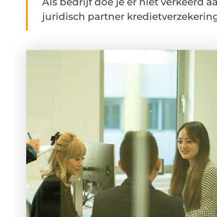
Als bedrijf doe je er niet verkeerd 
juridisch partner kredietverzekering