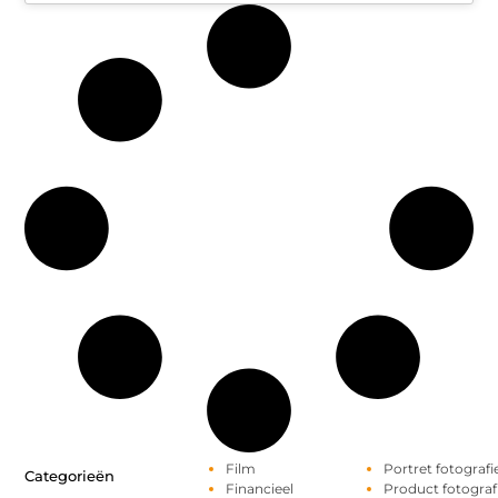
Film
Portret fotografi
Categorieën
Financieel
Product fotograf