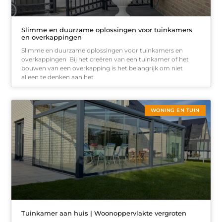
Slimme en duurzame oplossingen voor tuinkamers
en overkappingen
Slimme en duurzame oplossingen voor tuinkamers en
overkappingen Bij het creëren van een tuinkamer of het
bouwen van een overkapping is het belangrijk om niet
alleen te denken aan het
WONING EN TUIN
Tuinkamer aan huis | Woonoppervlakte vergroten