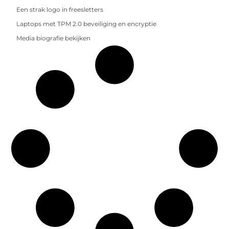
Een strak logo in freesletters
Laptops met TPM 2.0 beveiliging en encryptie
Media biografie bekijken