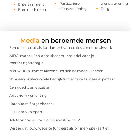
Particuliere
dienstverlening
Entertainment
dienstverlening
Zorg
Eten en drinken
Media
en beroemde mensen
Een offset print als fundament van professioneel drukwerk
AIDA-model: Een onmisbaar hulpmiddel voor je
marketingstrategie
Nieuw 06-nummer kiezen? Ontdek de mogelijkheden
Voor een professionele bedrijfsfilm schakelt u deze experts in
Een goed plan opzetten
Aquarium verlichting
Karaoke zelf organiseren
LED lamp knippert
Telefoonhoesje voor je nieuwe iPhone 12
Wist je dat jouw website fungeert als online visitekaartje?