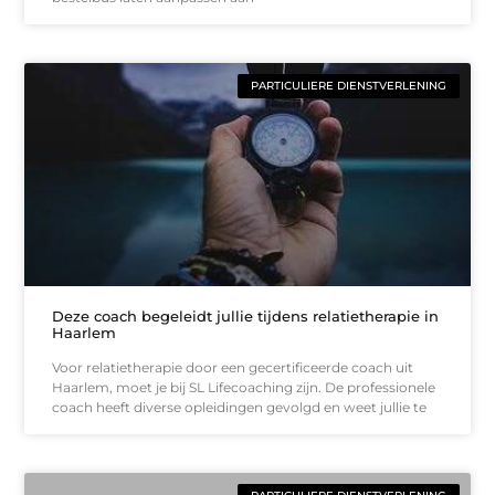
PARTICULIERE DIENSTVERLENING
Deze coach begeleidt jullie tijdens relatietherapie in
Haarlem
Voor relatietherapie door een gecertificeerde coach uit
Haarlem, moet je bij SL Lifecoaching zijn. De professionele
coach heeft diverse opleidingen gevolgd en weet jullie te