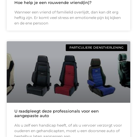
Hoe help je een rouwende vriend(in)?
Wanneer een vriend of familielid overlijdt, dan kan dit erg
heftig zijn. Er komt veel stress en emotionele pijn bij kijken
en de ene persoon
PARTICULIERE DIENSTVERLENING
U raadpleegt deze professionals voor een
aangepaste auto
Als u zelf een handicap heeft, of als u vervoer verzorgt voor
ouderen en gehandicapten, moet u een doorsnee auto of
bestelbus laten aanpassen aan