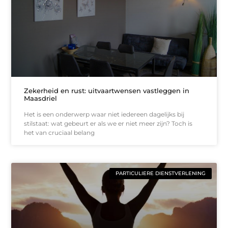
Zekerheid en rust: uitvaartwensen vastleggen in
Maasdriel
Het is een onderwerp waar niet iedereen dagelijks bij
stilstaat: wat gebeurt er als we er niet meer zijn? Toch is
het van cruciaal belang
PARTICULIERE DIENSTVERLENING