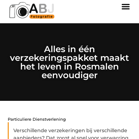
Alles in één
verzekeringspakket maakt
het leven in Rosmalen
eenvoudiger
Particuliere Dienstverlening
Verschillende verzekeringen bij verschillende
aanbieders? Dat zorgt al snel voor verwarring