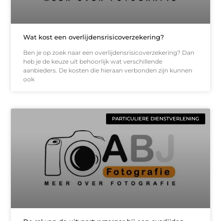
Wat kost een overlijdensrisicoverzekering?
Ben je op zoek naar een overlijdensrisicoverzekering? Dan
heb je de keuze uit behoorlijk wat verschillende
aanbieders. De kosten die hieraan verbonden zijn kunnen
ook
PARTICULIERE DIENSTVERLENING