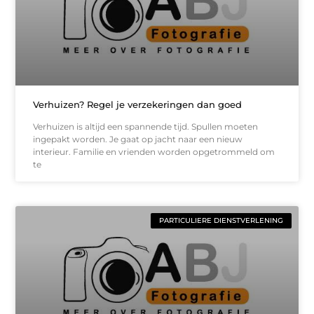
Verhuizen? Regel je verzekeringen dan goed
Verhuizen is altijd een spannende tijd. Spullen moeten
ingepakt worden. Je gaat op jacht naar een nieuw
interieur. Familie en vrienden worden opgetrommeld om
te
PARTICULIERE DIENSTVERLENING