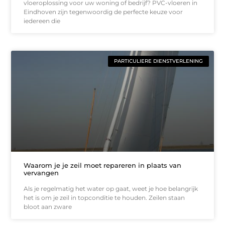
vloeroplossing voor uw woning of bedrijf? PVC-vloeren in
Eindhoven zijn tegenwoordig de perfecte keuze voor
iedereen die
PARTICULIERE DIENSTVERLENING
Waarom je je zeil moet repareren in plaats van
vervangen
Als je regelmatig het water op gaat, weet je hoe belangrijk
het is om je zeil in topconditie te houden. Zeilen staan
bloot aan zware