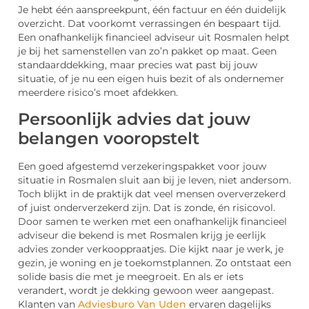
Je hebt één aanspreekpunt, één factuur en één duidelijk
overzicht. Dat voorkomt verrassingen én bespaart tijd.
Een onafhankelijk financieel adviseur uit Rosmalen helpt
je bij het samenstellen van zo’n pakket op maat. Geen
standaarddekking, maar precies wat past bij jouw
situatie, of je nu een eigen huis bezit of als ondernemer
meerdere risico’s moet afdekken.
Persoonlijk advies dat jouw
belangen vooropstelt
Een goed afgestemd verzekeringspakket voor jouw
situatie in Rosmalen sluit aan bij je leven, niet andersom.
Toch blijkt in de praktijk dat veel mensen oververzekerd
of juist onderverzekerd zijn. Dat is zonde, én risicovol.
Door samen te werken met een onafhankelijk financieel
adviseur die bekend is met Rosmalen krijg je eerlijk
advies zonder verkooppraatjes. Die kijkt naar je werk, je
gezin, je woning en je toekomstplannen. Zo ontstaat een
solide basis die met je meegroeit. En als er iets
verandert, wordt je dekking gewoon weer aangepast.
Klanten van
Adviesburo Van Uden
ervaren dagelijks