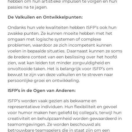
hebben om hun artistieke impulsen te volgen en hun
passies na te jagen.
De Valkuilen en Ontwikkelpunten:
Ondanks hun vele kwaliteiten hebben ISFP’s ook hun
zwakke punten. Ze kunnen moeite hebben met het
omgaan met logische systemen of complexe
problemen, waardoor ze zich incompetent kunnen
voelen in bepaalde situaties. Daarnaast kunnen ze soms
de bredere context van een beslissing over het hoofd
zien, wat kan leiden tot minder zorgvuldigheid en
onvoltooide taken. Het is belangrijk voor ISFP’s om
bewust te zijn van deze valkuilen en te streven naar
persoonlijke groei en ontwikkeling.
ISFP’s in de Ogen van Anderen:
ISFP’s worden vaak gezien als bekwame en
representatieve individuen. Hun flexibiliteit en gevoel
voor humor maken hen geliefd bij collega’s, terwijl hun
creativiteit en behulpzaamheid worden gewaardeerd in
teamomgevingen. Ze worden beschouwd als
betrouwbare teamspelers die in staat zijn om een