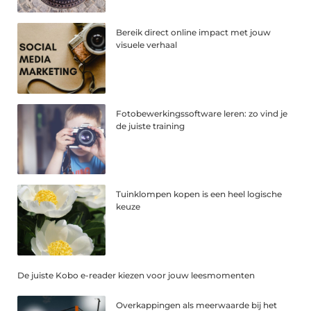
Bereik direct online impact met jouw
visuele verhaal
Fotobewerkingssoftware leren: zo vind je
de juiste training
Tuinklompen kopen is een heel logische
keuze
De juiste Kobo e-reader kiezen voor jouw leesmomenten
Overkappingen als meerwaarde bij het