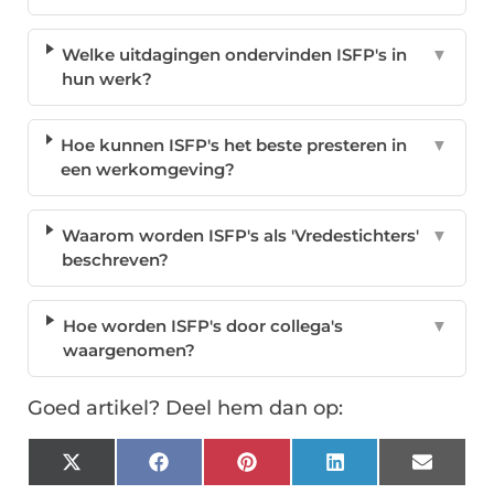
Welke uitdagingen ondervinden ISFP's in
▼
hun werk?
Hoe kunnen ISFP's het beste presteren in
▼
een werkomgeving?
Waarom worden ISFP's als 'Vredestichters'
▼
beschreven?
Hoe worden ISFP's door collega's
▼
waargenomen?
Goed artikel? Deel hem dan op:
X
Facebook
Pinterest
LinkedIn
Email
(Twitter)