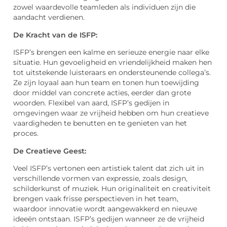
zowel waardevolle teamleden als individuen zijn die
aandacht verdienen.
De Kracht van de ISFP:
ISFP’s brengen een kalme en serieuze energie naar elke
situatie. Hun gevoeligheid en vriendelijkheid maken hen
tot uitstekende luisteraars en ondersteunende collega’s.
Ze zijn loyaal aan hun team en tonen hun toewijding
door middel van concrete acties, eerder dan grote
woorden. Flexibel van aard, ISFP’s gedijen in
omgevingen waar ze vrijheid hebben om hun creatieve
vaardigheden te benutten en te genieten van het
proces.
De Creatieve Geest:
Veel ISFP’s vertonen een artistiek talent dat zich uit in
verschillende vormen van expressie, zoals design,
schilderkunst of muziek. Hun originaliteit en creativiteit
brengen vaak frisse perspectieven in het team,
waardoor innovatie wordt aangewakkerd en nieuwe
ideeën ontstaan. ISFP’s gedijen wanneer ze de vrijheid