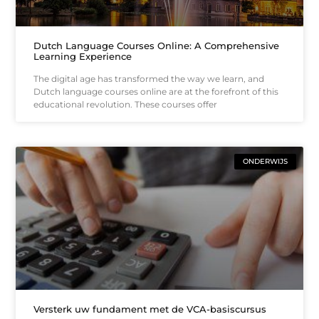
Dutch Language Courses Online: A Comprehensive
Learning Experience
The digital age has transformed the way we learn, and
Dutch language courses online are at the forefront of this
educational revolution. These courses offer
ONDERWIJS
Versterk uw fundament met de VCA-basiscursus