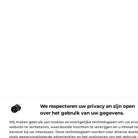
We respecteren uw privacy en zijn open
over het gebruik van uw gegevens.
Wij maken gebruik van cookies en soortgelijke technologieën om uw erv
website te verbeteren, waardevolle inzichten te verkrijgen en u inhoud t
aansluit bij uw interesses. Deze technologieën worden voor diverse doel
zoals gepersonaliseerde advertenties en het analyseren van het gebruik 