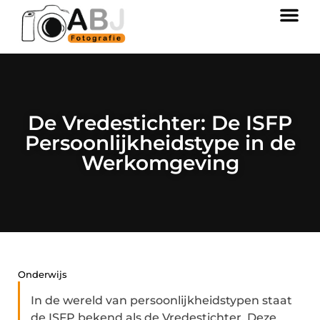
De Vredestichter: De ISFP
Persoonlijkheidstype in de
Werkomgeving
Onderwijs
In de wereld van persoonlijkheidstypen staat
de ISFP bekend als de Vredestichter. Deze