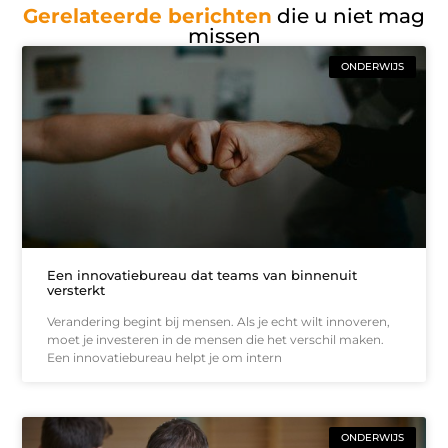
Gerelateerde berichten
die u niet mag
missen
ONDERWIJS
Een innovatiebureau dat teams van binnenuit
versterkt
Verandering begint bij mensen. Als je echt wilt innoveren,
moet je investeren in de mensen die het verschil maken.
Een innovatiebureau helpt je om intern
ONDERWIJS