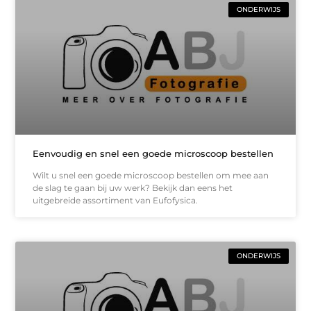
ONDERWIJS
Eenvoudig en snel een goede microscoop bestellen
Wilt u snel een goede microscoop bestellen om mee aan
de slag te gaan bij uw werk? Bekijk dan eens het
uitgebreide assortiment van Eufofysica.
ONDERWIJS