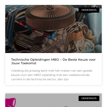
ONDERWIJS
Technische Opleidingen MBO – De Beste Keuze voor
Jouw Toekomst
Inleiding Als je bezig bent met het maken van een goede
keuze voor een MBO-opleiding met een veelbelovende
carrière in de technische sector, dan zijn
ONDERWIJS