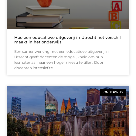
Hoe een educatieve uitgeverij in Utrecht het verschil
maakt in het onderwijs
Een samenwerking met een educatieve uitgeverij in
Utrecht geeft docenten de mogelijkheid om hun
lesmateriaal naar een hoger niveau te tillen. Door
docenten intensief te
ONDERWIJS