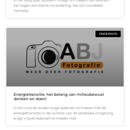
in het educatief systeem vraagt om ideeën die resistent
zijn tegen een kleine verandering. We zijn inmiddels
namelijk
ONDERWIJS
Energietransitie: het belang van milieubewust
denken en doen!
In en rond de steden krijgt iedereen te maken met de
energietransitie In de context van de stedelijke omgeving
krijgt vrijwel iedereen te maken met