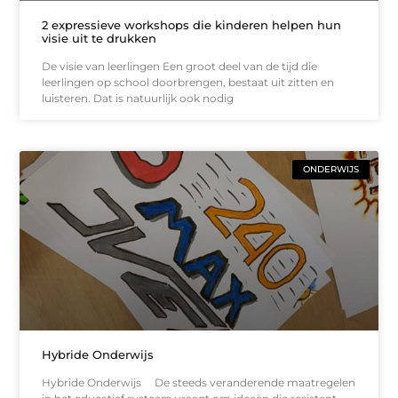
2 expressieve workshops die kinderen helpen hun
visie uit te drukken
De visie van leerlingen Een groot deel van de tijd die
leerlingen op school doorbrengen, bestaat uit zitten en
luisteren. Dat is natuurlijk ook nodig
ONDERWIJS
Hybride Onderwijs
Hybride Onderwijs De steeds veranderende maatregelen