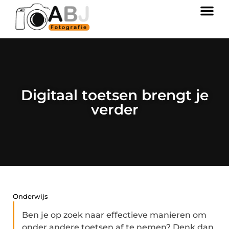
Digitaal toetsen brengt je
verder
Onderwijs
Ben je op zoek naar effectieve manieren om
onder andere toetsen af te nemen? Denk dan