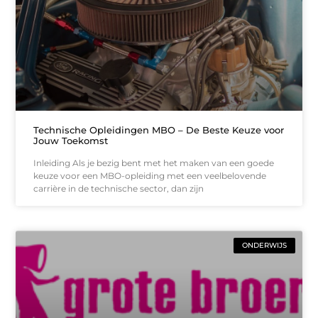
Technische Opleidingen MBO – De Beste Keuze voor
Jouw Toekomst
Inleiding Als je bezig bent met het maken van een goede
keuze voor een MBO-opleiding met een veelbelovende
carrière in de technische sector, dan zijn
ONDERWIJS