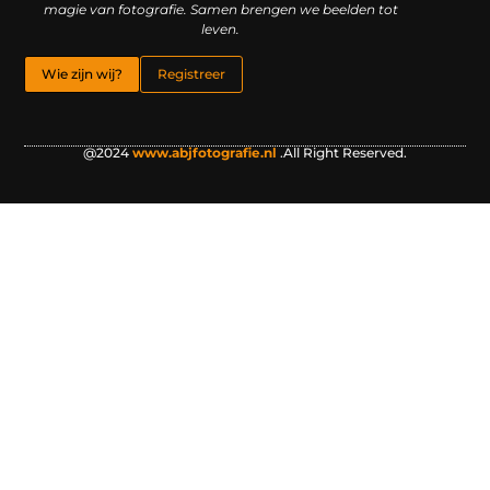
magie van fotografie. Samen brengen we beelden tot
leven.
Wie zijn wij?
Registreer
@2024
www.abjfotografie.nl
.All Right Reserved.