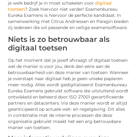
je welk bedrijf je in moet schakelen voor
digitaal
toetsen
? Zoek hiervoor niet verder! Examenbureau
Eureka Examens is hiervoor de perfecte kandidaat. In
samenwerking met Citrus Andriessen en Paragin bieden
zij iedereen die wil passende en veilige examensoftware.
Niets is zo betrouwbaar als
digitaal toetsen
Op het moment dat je jezelf afvraagt of digitaal toetsen
wel de manier is voor jou, denk dan eens aan de
betrouwbaarheid van deze manier van toetsen. Wanneer
je overstapt naar digitaal heb je geen unieke papieren
meer nodig. Alles wordt gedigitaliseerd. Examenbureau
Eureka Examens gebruikt software die uitsluitend wordt
ontwikkeld en beheerd door ISO 27001 gecertificeerde
partners en datacenters. Via deze manier wordt er altijd
geanticipeerd op actuele wet- en regelgeving. Dit alles
in combinatie met de interne processen die deze
organisatie gebruikt maakt het een erg betrouwbare
manier van toetsen.