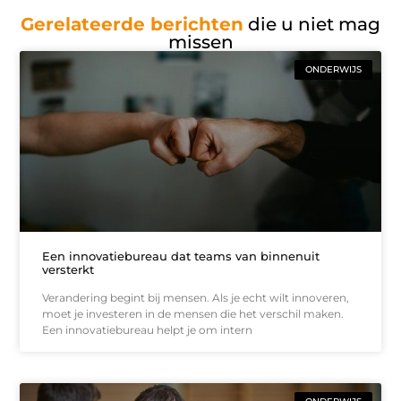
Gerelateerde berichten
die u niet mag
missen
ONDERWIJS
Een innovatiebureau dat teams van binnenuit
versterkt
Verandering begint bij mensen. Als je echt wilt innoveren,
moet je investeren in de mensen die het verschil maken.
Een innovatiebureau helpt je om intern