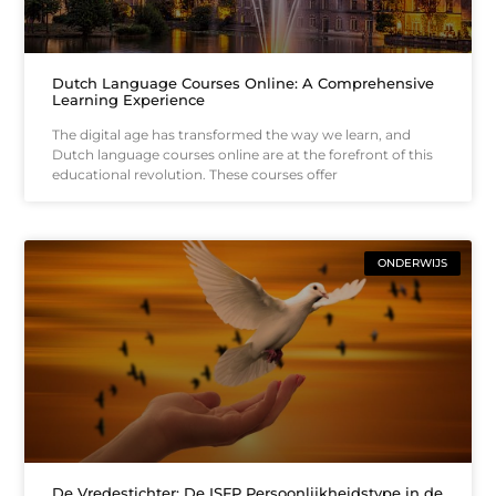
Dutch Language Courses Online: A Comprehensive
Learning Experience
The digital age has transformed the way we learn, and
Dutch language courses online are at the forefront of this
educational revolution. These courses offer
ONDERWIJS
De Vredestichter: De ISFP Persoonlijkheidstype in de