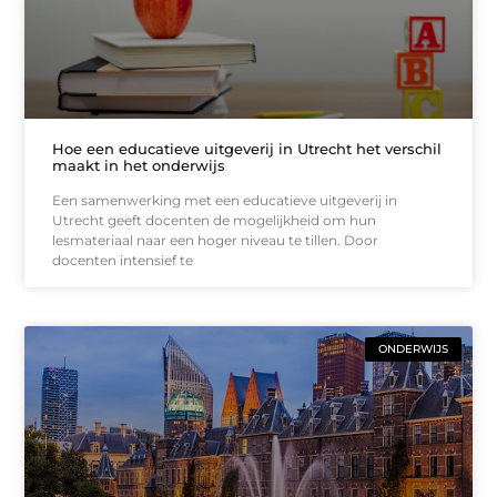
Hoe een educatieve uitgeverij in Utrecht het verschil
maakt in het onderwijs
Een samenwerking met een educatieve uitgeverij in
Utrecht geeft docenten de mogelijkheid om hun
lesmateriaal naar een hoger niveau te tillen. Door
docenten intensief te
ONDERWIJS