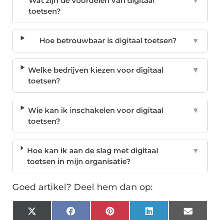
Wat zijn de voordelen van digitaal
▼
toetsen?
Hoe betrouwbaar is digitaal toetsen?
▼
Welke bedrijven kiezen voor digitaal
▼
toetsen?
Wie kan ik inschakelen voor digitaal
▼
toetsen?
Hoe kan ik aan de slag met digitaal
▼
toetsen in mijn organisatie?
Goed artikel? Deel hem dan op:
X
Facebook
Pinterest
LinkedIn
Email