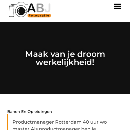
Maak van je droom
werkelijkheid!
Banen En Opleidingen
Productmanager Rotterdam 40 uur wo
master Als productmanager ben je