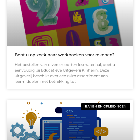
Bent u op zoek naar werkboeken voor rekenen?
Het bestellen van diverse soorten lesmateriaal, doet u
eenvoudig bij Educatieve Uitgeverij Kinheim. Deze
uitgeverij beschikt over een ruim assortiment aan
leermiddelen met betrekking tot
BANEN EN OPLEIDINGEN