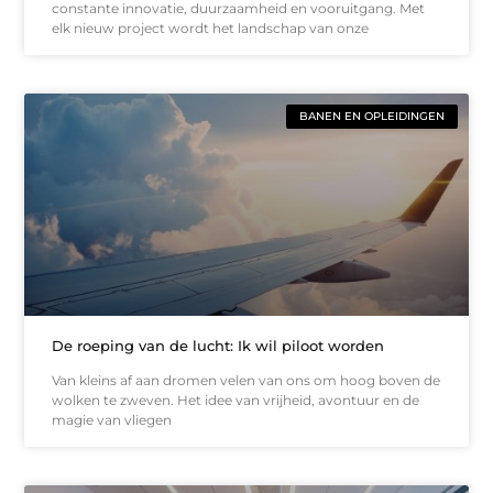
constante innovatie, duurzaamheid en vooruitgang. Met
elk nieuw project wordt het landschap van onze
BANEN EN OPLEIDINGEN
De roeping van de lucht: Ik wil piloot worden
Van kleins af aan dromen velen van ons om hoog boven de
wolken te zweven. Het idee van vrijheid, avontuur en de
magie van vliegen