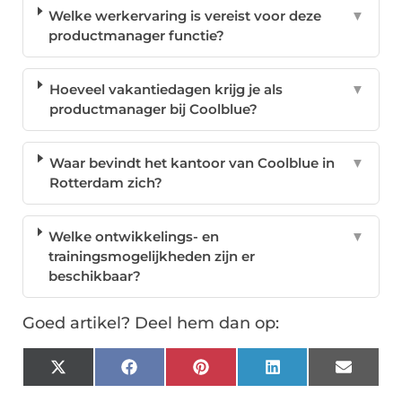
Welke werkervaring is vereist voor deze
▼
productmanager functie?
Hoeveel vakantiedagen krijg je als
▼
productmanager bij Coolblue?
Waar bevindt het kantoor van Coolblue in
▼
Rotterdam zich?
Welke ontwikkelings- en
▼
trainingsmogelijkheden zijn er
beschikbaar?
Goed artikel? Deel hem dan op:
X
Facebook
Pinterest
LinkedIn
Email
(Twitter)