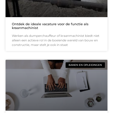
Ontdek de ideale vacature voor de functie als
kraanmachinist
Werken als dumperchauffeur of kraanmachinist biedt niet
alleen een actieve rol in de boeiende wereld van bouw en
constructie, maar stelt je ook in staat
BANEN EN OPLEIDINGEN