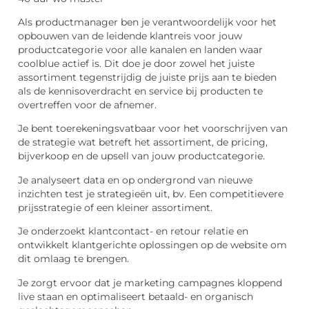
Als productmanager ben je verantwoordelijk voor het
opbouwen van de leidende klantreis voor jouw
productcategorie voor alle kanalen en landen waar
coolblue actief is. Dit doe je door zowel het juiste
assortiment tegenstrijdig de juiste prijs aan te bieden
als de kennisoverdracht en service bij producten te
overtreffen voor de afnemer.
Je bent toerekeningsvatbaar voor het voorschrijven van
de strategie wat betreft het assortiment, de pricing,
bijverkoop en de upsell van jouw productcategorie.
Je analyseert data en op ondergrond van nieuwe
inzichten test je strategieën uit, bv. Een competitievere
prijsstrategie of een kleiner assortiment.
Je onderzoekt klantcontact- en retour relatie en
ontwikkelt klantgerichte oplossingen op de website om
dit omlaag te brengen.
Je zorgt ervoor dat je marketing campagnes kloppend
live staan en optimaliseert betaald- en organisch