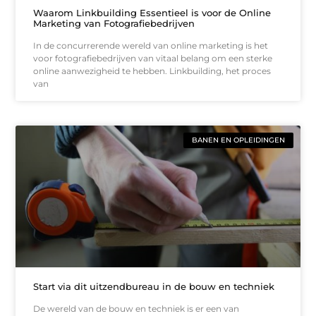
Waarom Linkbuilding Essentieel is voor de Online
Marketing van Fotografiebedrijven
In de concurrerende wereld van online marketing is het
voor fotografiebedrijven van vitaal belang om een sterke
online aanwezigheid te hebben. Linkbuilding, het proces
van
BANEN EN OPLEIDINGEN
Start via dit uitzendbureau in de bouw en techniek
De wereld van de bouw en techniek is er een van