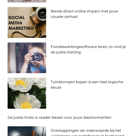
Bereik direct online impact met jouw
visuele verhaal
Fotobewerkingssoftware leren: zo vind je
de juiste training
Tuinklompen kopen is een heel logische
keuze
De juiste Kobo e-reader kiezen voor jouw leesmomenten
Overkappingen als meerwaarde bij het
aanleggen van padelbanen in Nederland