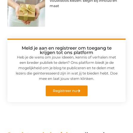
Vouwdoos kiezen: begin bij inhoud en
maat
Meld je aan en registreer om toegang te
krijgen tot ons platform
Heb je de wens om jouw ideeën, kennis of verhalen met
een breder publiek te delen? Ons platform biedt je de
mogelijkheid om je blog te publiceren en te delen met
lezers die geïnteresseerd zijn in wat jij te bieden hebt. Doe
mee en laat jouw stem klinken.
Registreer nu