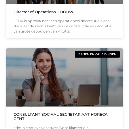
Director of Operations – BOUW
LEDR is op zoek naar een operationeel directeur die een
diepgaande kennis heeft van de constructie en decoratie
van grote gebouwen van A tot Z.
BANEN EN OPLEIDINGEN
CONSULTANT SOCIAAL SECRETARIAAT HORECA
GENT
administratieve vacatures Onze klanten zijn