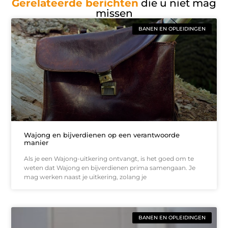
Gerelateerde berichten
die u niet mag
missen
BANEN EN OPLEIDINGEN
Wajong en bijverdienen op een verantwoorde
manier
Als je een Wajong-uitkering ontvangt, is het goed om te
weten dat Wajong en bijverdienen prima samengaan. Je
mag werken naast je uitkering, zolang je
BANEN EN OPLEIDINGEN