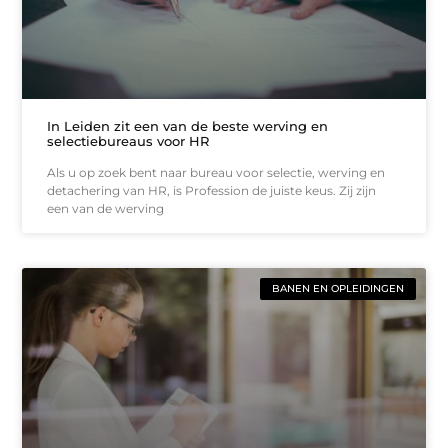
In Leiden zit een van de beste werving en
selectiebureaus voor HR
Als u op zoek bent naar bureau voor selectie, werving en
detachering van HR, is Profession de juiste keus. Zij zijn
een van de werving
BANEN EN OPLEIDINGEN