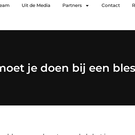
team
Uit de Media
Partners
Contact
R
moet je doen bij een ble