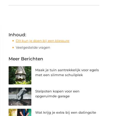
Inhoud:
Dit kun je doen bij een blessure
Veelgestelde vragen
Meer Berichten
Maak je tuin aantrekkelijk voor egels
met een slimme schuilplek
Stelpoten kopen voor een
opgeruimde garage
Wat krijg je extra bij een datingsite