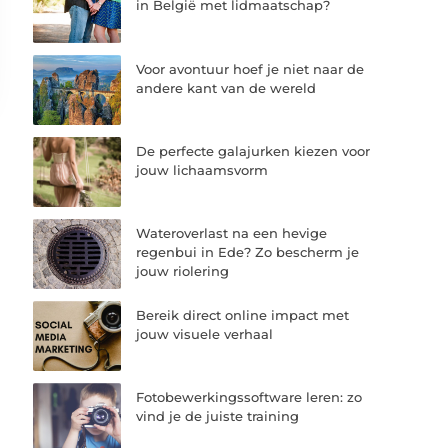
in België met lidmaatschap?
Voor avontuur hoef je niet naar de
andere kant van de wereld
De perfecte galajurken kiezen voor
jouw lichaamsvorm
Wateroverlast na een hevige
regenbui in Ede? Zo bescherm je
jouw riolering
Bereik direct online impact met
jouw visuele verhaal
Fotobewerkingssoftware leren: zo
vind je de juiste training