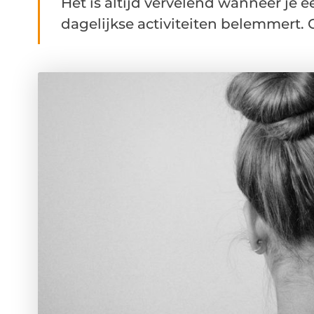
Het is altijd vervelend wanneer je e
dagelijkse activiteiten belemmert. O