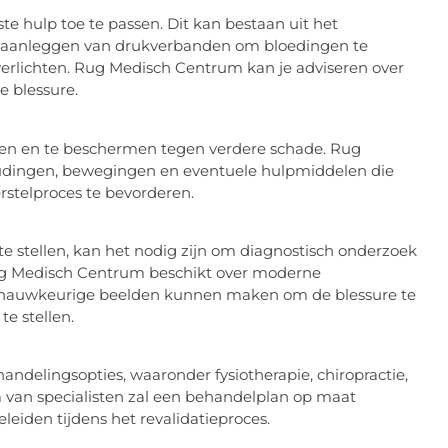
ste hulp toe te passen. Dit kan bestaan uit het
t aanleggen van drukverbanden om bloedingen te
 verlichten. Rug Medisch Centrum kan je adviseren over
e blessure.
even en te beschermen tegen verdere schade. Rug
oudingen, bewegingen en eventuele hulpmiddelen die
rstelproces te bevorderen.
te stellen, kan het nodig zijn om diagnostisch onderzoek
Rug Medisch Centrum beschikt over moderne
e nauwkeurige beelden kunnen maken om de blessure te
e stellen.
delingsopties, waaronder fysiotherapie, chiropractie,
 van specialisten zal een behandelplan op maat
leiden tijdens het revalidatieproces.