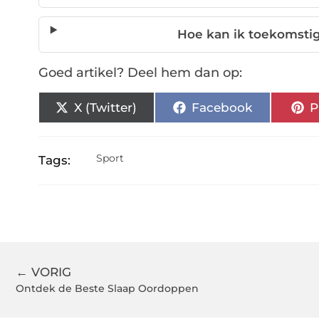
Hoe kan ik toekomsti
Goed artikel? Deel hem dan op:
X (Twitter)
Facebook
P
Sport
Tags:
← VORIG
Ontdek de Beste Slaap Oordoppen