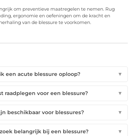
angrijk om preventieve maatregelen te nemen. Rug
ouding, ergonomie en oefeningen om de kracht en
n herhaling van de blessure te voorkomen.
 ik een acute blessure oploop?
▼
st raadplegen voor een blessure?
▼
jn beschikbaar voor blessures?
▼
oek belangrijk bij een blessure?
▼