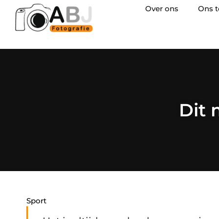
Over ons
Ons 
Dit 
Sport