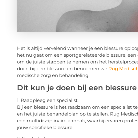
Het is altijd vervelend wanneer je een blessure oploop
het nu gaat om een sportgerelateerde blessure, een on
om de juiste stappen te nemen om het herstelproces 
doen bij een blessure en benoemen we
Rug Medisc
medische zorg en behandeling.
Dit kun je doen bij een blessure
1. Raadpleeg een specialist:
Bij een blessure is het raadzaam om een specialist te
en het juiste behandelplan op te stellen. Rug Medisc
een multidisciplinaire aanpak, waarbij ervaren prof
jouw specifieke blessure.