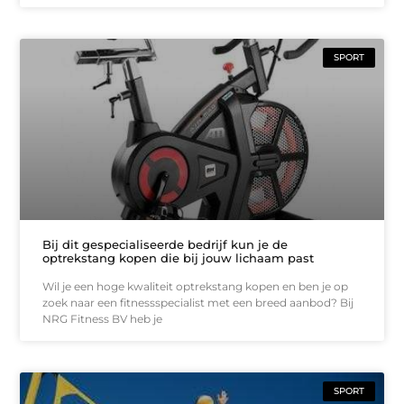
SPORT
Bij dit gespecialiseerde bedrijf kun je de
optrekstang kopen die bij jouw lichaam past
Wil je een hoge kwaliteit optrekstang kopen en ben je op
zoek naar een fitnessspecialist met een breed aanbod? Bij
NRG Fitness BV heb je
SPORT