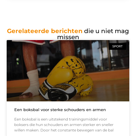
Gerelateerde berichten
die u niet mag
missen
SPORT
Een boksbal voor sterke schouders en armen
Een boksbal is een uitstekend trainingsmiddel voor
boksers die hun schouders en armen sterker en sneller
willen maken. Door het constante bewegen van de bal