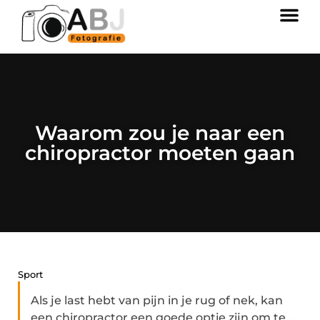
Waarom zou je naar een
chiropractor moeten gaan
Sport
Als je last hebt van pijn in je rug of nek, kan
een chiropractor een goede optie zijn om te ...