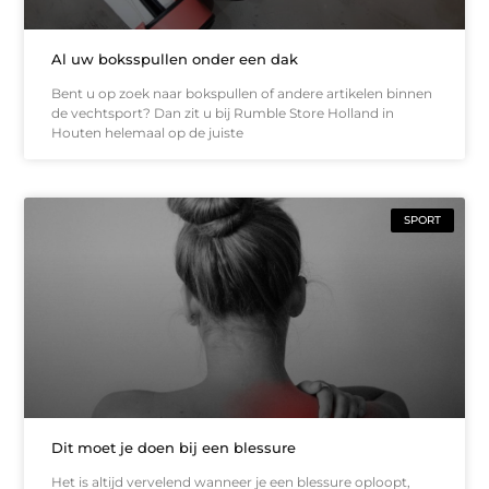
Al uw boksspullen onder een dak
Bent u op zoek naar bokspullen of andere artikelen binnen
de vechtsport? Dan zit u bij Rumble Store Holland in
Houten helemaal op de juiste
SPORT
Dit moet je doen bij een blessure
Het is altijd vervelend wanneer je een blessure oploopt,