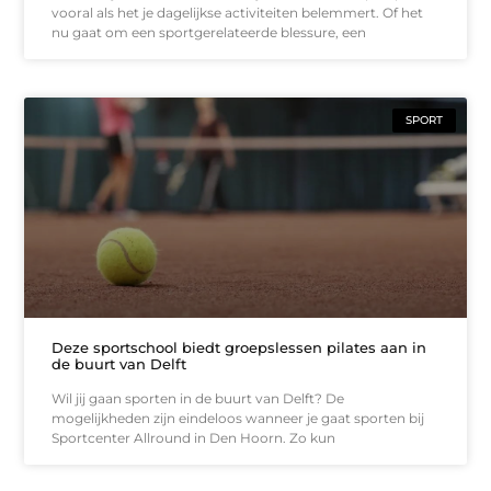
vooral als het je dagelijkse activiteiten belemmert. Of het
nu gaat om een sportgerelateerde blessure, een
SPORT
Deze sportschool biedt groepslessen pilates aan in
de buurt van Delft
Wil jij gaan sporten in de buurt van Delft? De
mogelijkheden zijn eindeloos wanneer je gaat sporten bij
Sportcenter Allround in Den Hoorn. Zo kun