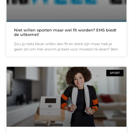
Niet willen sporten maar wel fit worden? EMS biedt
de uitkomst!
Zou jij niets liever willen dan fit en sterk zijn maar heb je
geen zin om hier enorm je best voor moeten te doen? Ben
SPORT