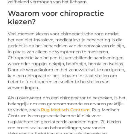
zelfhelend vermogen van het lichaam.
Waarom voor chiropractie
kiezen?
Veel mensen kiezen voor chiropractische zorg omdat
het een niet-invasieve, medicatievrije benadering is die
gericht is op het behandelen van de oorzaak van de pijn,
in plaats van alleen de symptomen te maskeren.
Chiropractie kan helpen bij verschillende aandoeningen,
waaronder rugpijn, nekpijn, hoofdpijn, hernia en ischias.
Door de wervelkolom en het zenuwstelsel te corrigeren,
kan een chiropractor het lichaam in staat stellen om
beter te functioneren en sneller te herstellen van
verwondingen.
Als u overweegt om een chiropractor te bezoeken, is het
belangrijk om een gerenommeerde en ervaren praktijk
te vinden, zoals
Rug Medisch Centrum
. Rug Medisch
Centrum is een gespecialiseerde kliniek voor
rugklachten en gerelateerde aandoeningen. Zij bieden
een breed scala aan behandelingen, waaronder
chiropractie, fysiotherapie, manuele therapie en