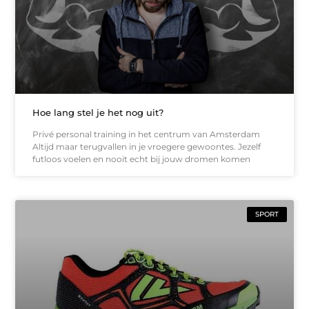
Hoe lang stel je het nog uit?
Privé personal training in het centrum van Amsterdam
Altijd maar terugvallen in je vroegere gewoontes. Jezelf
futloos voelen en nooit echt bij jouw dromen komen
SPORT