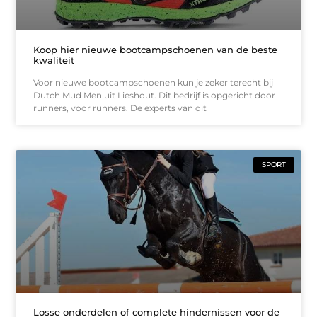
Koop hier nieuwe bootcampschoenen van de beste
kwaliteit
Voor nieuwe bootcampschoenen kun je zeker terecht bij
Dutch Mud Men uit Lieshout. Dit bedrijf is opgericht door
runners, voor runners. De experts van dit
SPORT
Losse onderdelen of complete hindernissen voor de