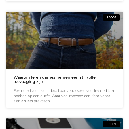
SPORT
Waarom leren dames riemen een stijlvolle
toevoeging zijn
Een riem is een klein detail dat verrassend veel invloed kan
hebben op een outfit. Waar veel mensen een riem vooral
zien als iets praktisch,
SPORT