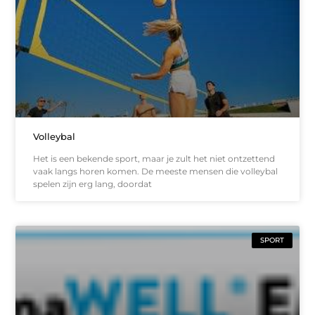
Volleybal
Het is een bekende sport, maar je zult het niet ontzettend
vaak langs horen komen. De meeste mensen die volleybal
spelen zijn erg lang, doordat
SPORT